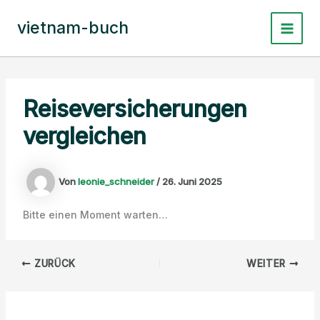
Zum
Inhalt
vietnam-buch
Main
springen
Menu
Reiseversicherungen
vergleichen
Von
leonie_schneider
/
26. Juni 2025
Bitte einen Moment warten…
ZURÜCK
WEITER