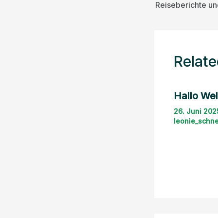
Reiseberichte u
Relate
Hallo Wel
26. Juni 20
leonie_schne