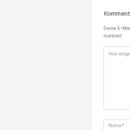
Kommenta
Deine E-Mail
markiert
Hier
eingeben…
Name*